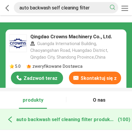
Qingdao Crowns Machinery Co., Ltd.
Guangda International Building,
Chaoyangshan Road, Huangdao District,
Qingdao City, Shandong Province,China
5.0
zweryfikowane Dostawca
Zadzwoń teraz
Skontaktuj się z
nami
produkty
O nas
auto backwash self cleaning filter produkcja online
(100)