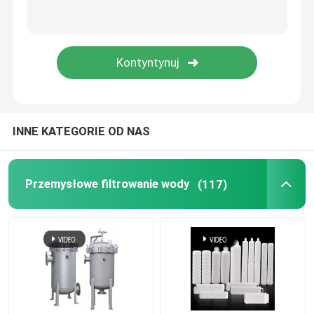
Koszyk do wirówek
Przemysłowa siewka
INNE KATEGORIE OD NAS
Przemysłowe filtrowanie wody
(117)