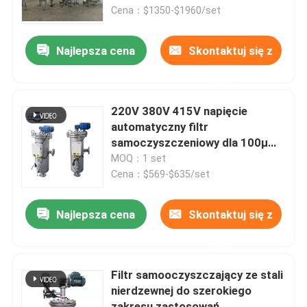
Cena：$1350-$1960/set
O nas
Najlepsza cena
Skontaktuj się z
nami
Wycieczka po fabryce
220V 380V 415V napięcie
Kontrola jakości
automatyczny filtr
samoczyszczeniowy dla 100μM
Filtracja dokładność i 2-
MOQ：1 set
Skontaktuj się z nami
200m3/H przepływ
Cena：$569-$635/set
Poprosić o wycenę
Najlepsza cena
Skontaktuj się z
nami
Przemysłowe filtrowanie wody
Filtr samooczyszczający ze stali
nierdzewnej do szerokiego
Przemysłowy filtr Hepa
zakresu zastosowań