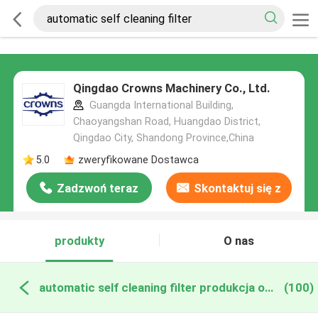
Qingdao Crowns Machinery Co., Ltd.
Guangda International Building,
Chaoyangshan Road, Huangdao District,
Qingdao City, Shandong Province,China
5.0
zweryfikowane Dostawca
Zadzwoń teraz
Skontaktuj się z
nami
produkty
O nas
automatic self cleaning filter produkcja online
(100)