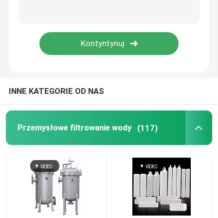
Koszyk do wirówek
Przemysłowa siewka
INNE KATEGORIE OD NAS
Przemysłowe filtrowanie wody
(117)