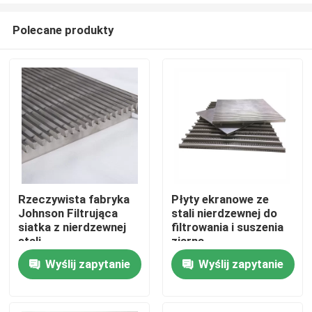
Polecane produkty
Rzeczywista fabryka
Płyty ekranowe ze
Johnson Filtrująca
stali nierdzewnej do
Dom
siatka z nierdzewnej
filtrowania i suszenia
stali
ziarna
Wyślij zapytanie
Wyślij zapytanie
Produkty
wideo