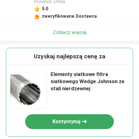
Province ,China
5.0
zweryfikowane Dostawca
Zobacz więcej
Uzyskaj najlepszą cenę za
Elementy siatkowe filtra
siatkowego Wedge Johnson ze
stali nierdzewnej
Kontyntynuj