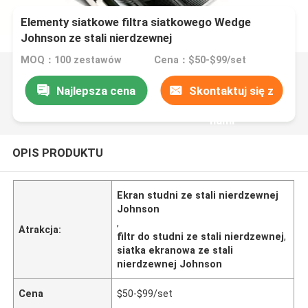
Elementy siatkowe filtra siatkowego Wedge
Johnson ze stali nierdzewnej
MOQ：100 zestawów
Cena：$50-$99/set
Najlepsza cena
Skontaktuj się z
nami
OPIS PRODUKTU
Ekran studni ze stali nierdzewnej
Johnson
,
Atrakcja:
filtr do studni ze stali nierdzewnej
,
siatka ekranowa ze stali
nierdzewnej Johnson
Cena
$50-$99/set