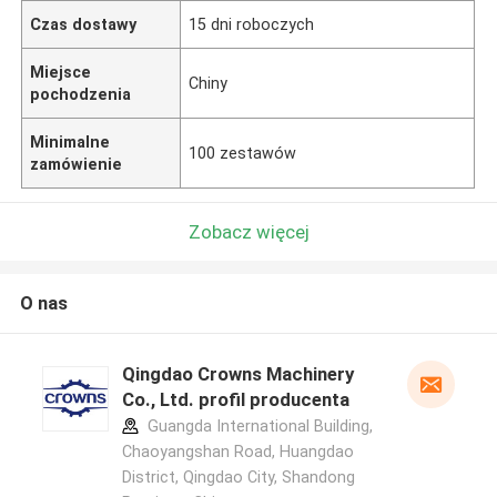
Czas dostawy
15 dni roboczych
Miejsce
Chiny
pochodzenia
Minimalne
100 zestawów
zamówienie
Zobacz więcej
O nas
Qingdao Crowns Machinery
Co., Ltd. profil producenta
Guangda International Building,
Chaoyangshan Road, Huangdao
District, Qingdao City, Shandong