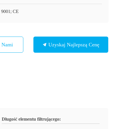
 9001; CE
Z Nami
Uzyskaj Najlepszą Cenę
Długość elementu filtrującego: