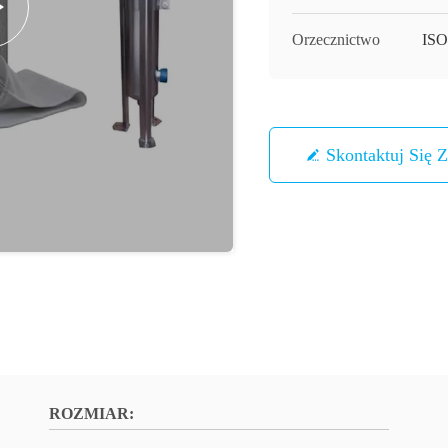
Orzecznictwo
ISO
Skontaktuj Się 
ROZMIAR: