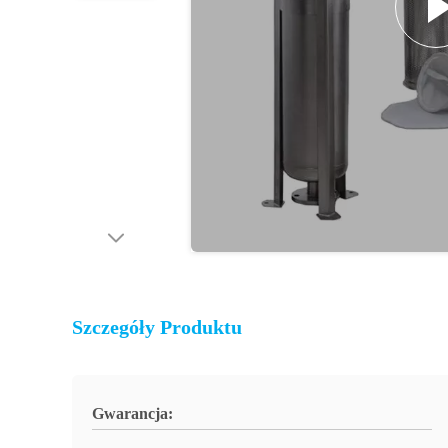
Szczegóły Produktu
Gwarancja: