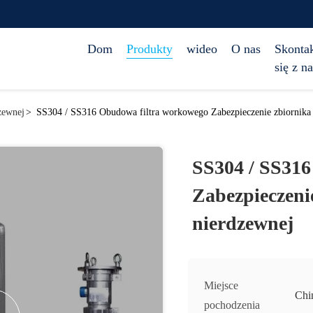
Dom
Produkty
wideo
O nas
Skontak
się z n
zewnej
>
SS304 / SS316 Obudowa filtra workowego Zabezpieczenie zbiornika fi
SS304 / SS316
Zabezpieczenie 
nierdzewnej
Miejsce
Chi
pochodzenia