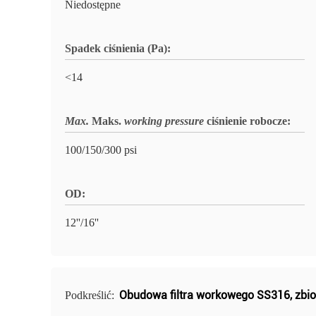
Niedostępne
Spadek ciśnienia (Pa):
<14
Max.
Maks.
working pressure
ciśnienie robocze
:
100/150/300 psi
OD:
12''/16''
Obudowa filtra workowego SS316
,
zbio
Podkreślić: