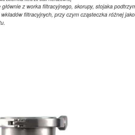
ę głównie z worka filtracyjnego, skorupy, stojaka podtrz
 wkładów filtracyjnych, przy czym cząsteczka różnej jak
tu.