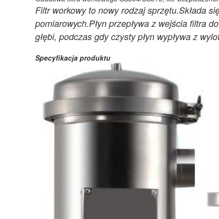
Filtr workowy to nowy rodzaj sprzętu.Składa si
pomiarowych.Płyn przepływa z wejścia filtra do
głębi, podczas gdy czysty płyn wypływa z wylo
Specyfikacja produktu