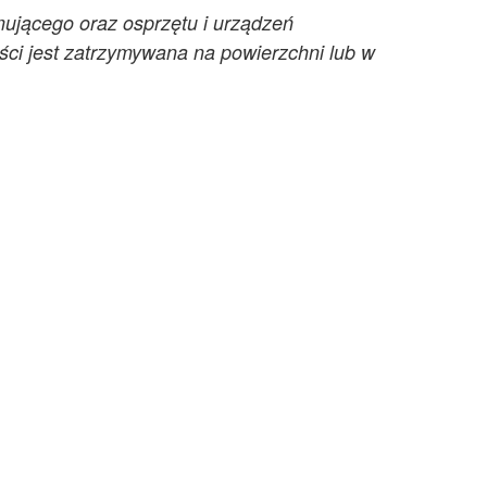
ymującego oraz osprzętu i urządzeń
ości jest zatrzymywana na powierzchni lub w