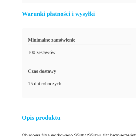
Warunki płatności i wysyłki
Minimalne zamówienie
100 zestawów
Czas dostawy
15 dni roboczych
Opis produktu
Obudowa filtra workowego SS304/SS316, filtr bezpieczeństwa