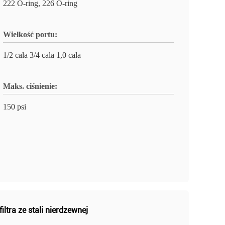
222 O-ring, 226 O-ring
Wielkość portu:
1/2 cala 3/4 cala 1,0 cala
Maks. ciśnienie:
150 psi
iltra ze stali nierdzewnej