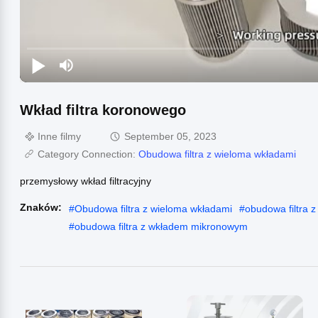
Wkład filtra koronowego
Inne filmy
September 05, 2023
Category Connection:
Obudowa filtra z wieloma wkładami
przemysłowy wkład filtracyjny
Znaków:
#
Obudowa filtra z wieloma wkładami
#
obudowa filtra 
#
obudowa filtra z wkładem mikronowym